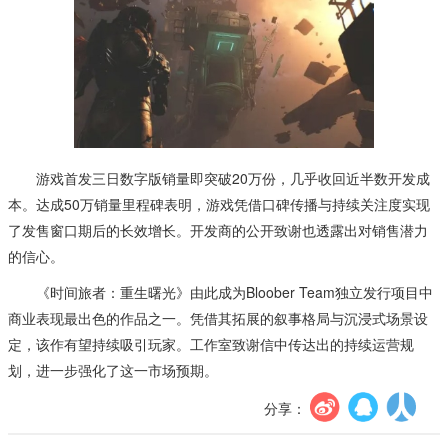
游戏首发三日数字版销量即突破20万份，几乎收回近半数开发成
本。达成50万销量里程碑表明，游戏凭借口碑传播与持续关注度实现
了发售窗口期后的长效增长。开发商的公开致谢也透露出对销售潜力
的信心。
《时间旅者：重生曙光》由此成为Bloober Team独立发行项目中
商业表现最出色的作品之一。凭借其拓展的叙事格局与沉浸式场景设
定，该作有望持续吸引玩家。工作室致谢信中传达出的持续运营规
划，进一步强化了这一市场预期。
分享：