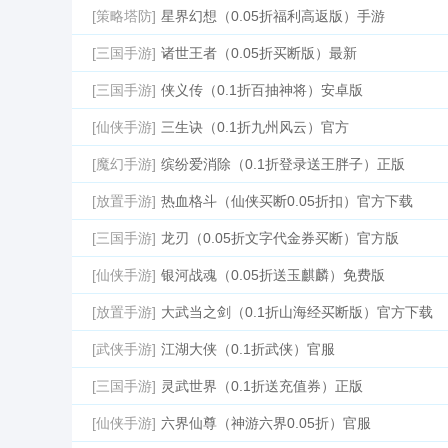
[策略塔防]
星界幻想（0.05折福利高返版）手游
[三国手游]
诸世王者（0.05折买断版）最新
[三国手游]
侠义传（0.1折百抽神将）安卓版
[仙侠手游]
三生诀（0.1折九州风云）官方
[魔幻手游]
缤纷爱消除（0.1折登录送王胖子）正版
[放置手游]
热血格斗（仙侠买断0.05折扣）官方下载
[三国手游]
龙刃（0.05折文字代金券买断）官方版
[仙侠手游]
银河战魂（0.05折送玉麒麟）免费版
[放置手游]
大武当之剑（0.1折山海经买断版）官方下载
[武侠手游]
江湖大侠（0.1折武侠）官服
[三国手游]
灵武世界（0.1折送充值券）正版
[仙侠手游]
六界仙尊（神游六界0.05折）官服