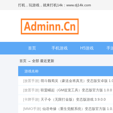
打机，玩游戏，就来打机14k：www.dj14k.com
首页
手机游戏
H5游戏
手
首页
→ 全部 最近更新
游戏名称
[放置手游]
萌斗魏蜀吴（豪送金将真充）变态版安卓版 1.
[放置手游]
联盟崛起（GM捉宠工具）变态版官方版 1.0.0
[卡牌手游]
天子令（无限打金版）变态版游戏 3.9.0.0
[MMO手游]
仙语奇缘（重生觉醒系统）变态版官方版 1.0.0