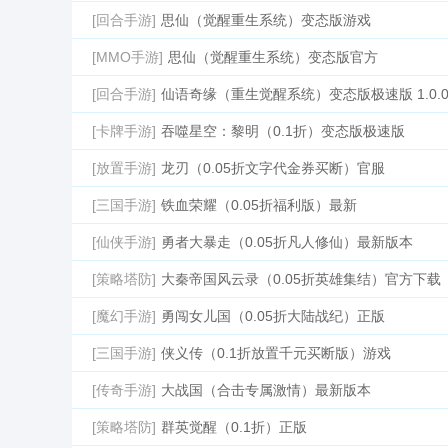
[回合手游]
思仙（觉醒重生系统）变态版游戏
[MMO手游]
思仙（觉醒重生系统）变态版官方
[回合手游]
仙语奇缘（重生觉醒系统）变态版极速版 1.0.0
[卡牌手游]
吞噬星空：黎明（0.1折）变态版极速版
[放置手游]
龙刃（0.05折文字代金券买断）官服
[三国手游]
铁血荣耀（0.05折福利版）最新
[仙侠手游]
勇者大暴走（0.05折凡人修仙）最新版本
[策略塔防]
大秦帝国风云录（0.05折英雄集结）官方下载
[魔幻手游]
勇闯女儿国（0.05折大陆战纪）正版
[三国手游]
侠义传（0.1折放置千元买断版）游戏
[传奇手游]
大战国（合击专属激情）最新版本
[策略塔防]
群英觉醒（0.1折）正版