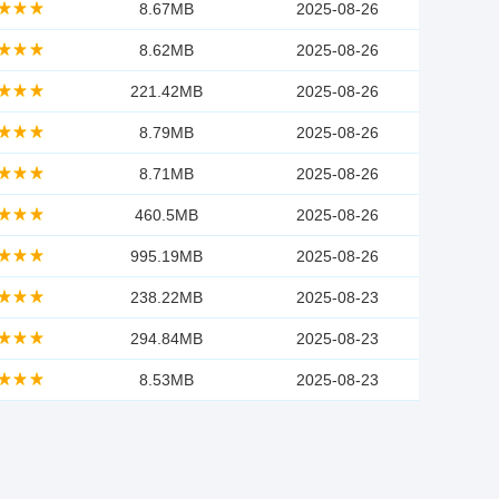
8.67MB
2025-08-26
8.62MB
2025-08-26
221.42MB
2025-08-26
8.79MB
2025-08-26
8.71MB
2025-08-26
460.5MB
2025-08-26
995.19MB
2025-08-26
238.22MB
2025-08-23
294.84MB
2025-08-23
8.53MB
2025-08-23