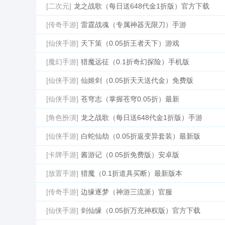
[二次元]
龙之战歌（每日送648代金1折版）官方下载
[传奇手游]
雷霆战魂（专属神器无限刀）手游
[仙侠手游]
天下策（0.05折王者天下）游戏
[魔幻手游]
猎魔远征（0.1折奇幻探险）手机版
[仙侠手游]
仙姬剑（0.05折天天送代金）免费版
[仙侠手游]
苍穹志（掌握苍穹0.05折）最新
[角色扮演]
龙之战歌（每日送648代金1折版）手游
[仙侠手游]
白蛇仙劫（0.05折返变异套装）最新版
[卡牌手游]
酱游记（0.05折免费版）安卓版
[放置手游]
猎魔（0.1折道具买断）最新版本
[传奇手游]
边缘逐梦（神游三流派）官服
[仙侠手游]
剑仙缘（0.05折万充神权版）官方下载