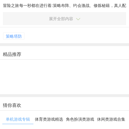
冒险之旅每一秒都在进行着:策略布阵、约会激战、修炼秘籍，真人配
音的各系美人随身相伴可是帮玩家们打发了无数寂寞时刻哦! ...
展开全部内容
策略塔防
精品推荐
猜你喜欢
单机游戏专辑
体育类游戏精选
角色扮演类游戏
休闲类游戏合集