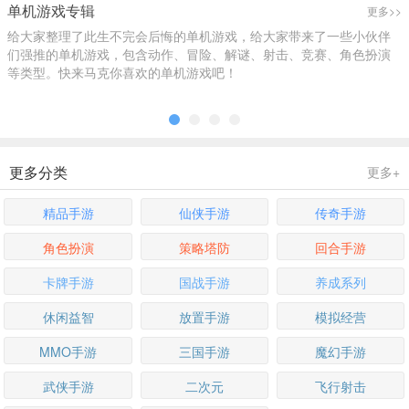
合辑
精选
精选
单机游戏专辑
更多>>
给大家整理了此生不完会后悔的单机游戏，给大家带来了一些小伙伴
们强推的单机游戏，包含动作、冒险、解谜、射击、竞赛、角色扮演
等类型。快来马克你喜欢的单机游戏吧！
更多分类
更多+
精品手游
仙侠手游
传奇手游
角色扮演
策略塔防
回合手游
卡牌手游
国战手游
养成系列
休闲益智
放置手游
模拟经营
MMO手游
三国手游
魔幻手游
武侠手游
二次元
飞行射击