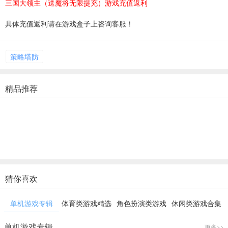
三国大领主（送魔将无限提充）游戏充值返利
具体充值返利请在游戏盒子上咨询客服！
策略塔防
精品推荐
猜你喜欢
单机游戏专辑
体育类游戏精选
角色扮演类游戏
休闲类游戏合集
合辑
精选
精选
单机游戏专辑
更多>>