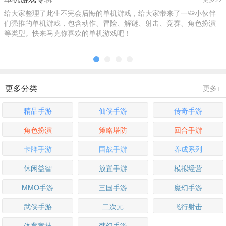
给大家整理了此生不完会后悔的单机游戏，给大家带来了一些小伙伴
们强推的单机游戏，包含动作、冒险、解谜、射击、竞赛、角色扮演
等类型。快来马克你喜欢的单机游戏吧！
更多分类
更多+
精品手游
仙侠手游
传奇手游
角色扮演
策略塔防
回合手游
卡牌手游
国战手游
养成系列
休闲益智
放置手游
模拟经营
MMO手游
三国手游
魔幻手游
武侠手游
二次元
飞行射击
体育竞技
梦幻手游